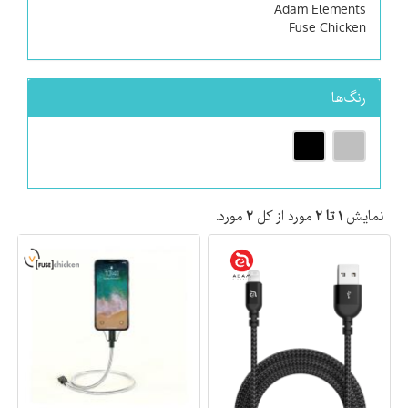
Adam Elements
Fuse Chicken
رنگ‌ها
نمایش
۱ تا ۲
مورد از کل
۲
مورد.