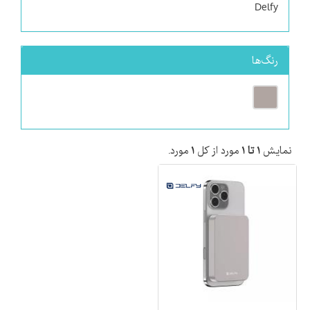
Delfy
رنگ‌ها
نمایش
۱ تا ۱
مورد از کل
۱
مورد.