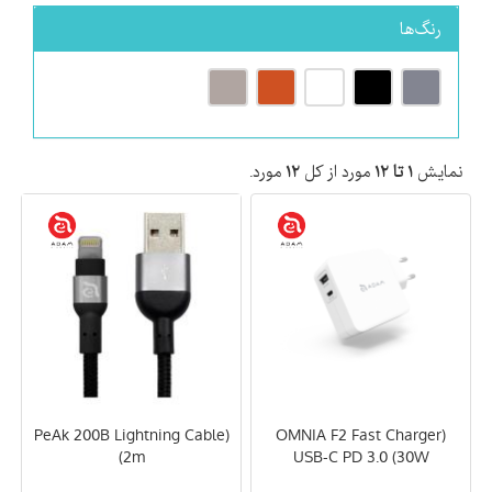
رنگ‌ها
نمایش
۱ تا ۱۲
مورد از کل
۱۲
مورد.
(PeAk 200B Lightning Cable
(OMNIA F2 Fast Charger
(2m
USB-C PD 3.0 (30W