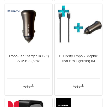
(Tropo Car Charger UCB-C
BU Delfy Tropo + Mophie
& USB-A (36W
usb-c to Lightning 1M
ناموجود
ناموجود