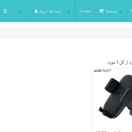
جعبه‌باز
دسته‌ها
ثبت نام / ورود
 از کل
۱
مورد.