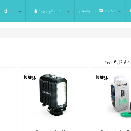
جعبه‌باز
دسته‌ها
ثبت نام / ورود
د از کل
۴
مورد.