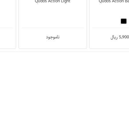
Qudos Action Light
Qudos Action Ba
5, ریال
ناموجود