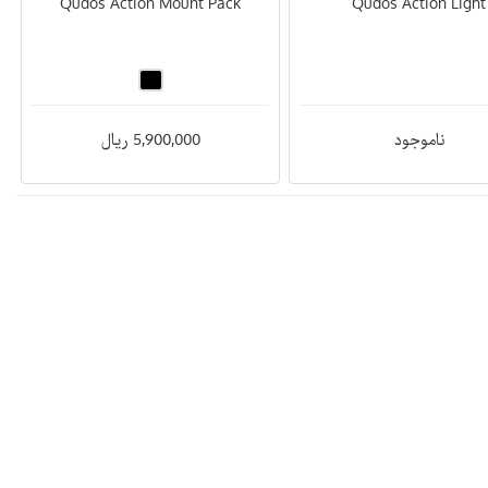
Qudos Action Mount Pack
Qudos Action Light
ناموجود
5,900,000 ریال