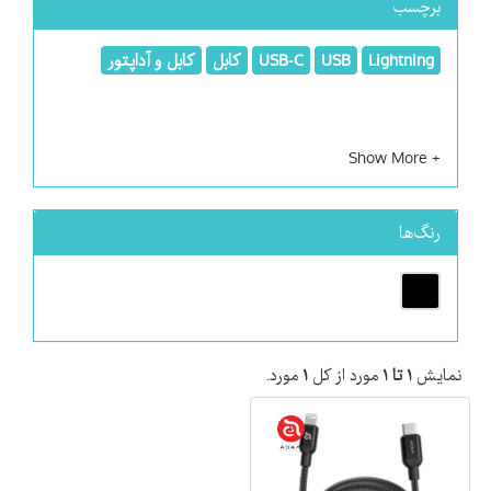
برچسب
Lightning
USB
USB-C
کابل
کابل و آداپتور
رنگ‌ها
نمایش
۱ تا ۱
مورد از کل
۱
مورد.