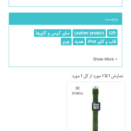
برچسب
Gift
Leather product
سایر کیس و کاورها
قاب و کاور iPod
هدیه
چرم
نمایش
۱ تا ۱
مورد از کل
۱
مورد.