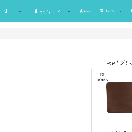
جعبه‌باز
دسته‌ها
ثبت نام / ورود
 از کل
۱
مورد.