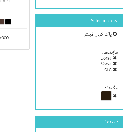
Air 11
Selection area
پاک کردن فیلتر
400,000
سازنده‌ها :
Dorsa
Vorya
SLG
رنگ‌ها :
دسته‌ها