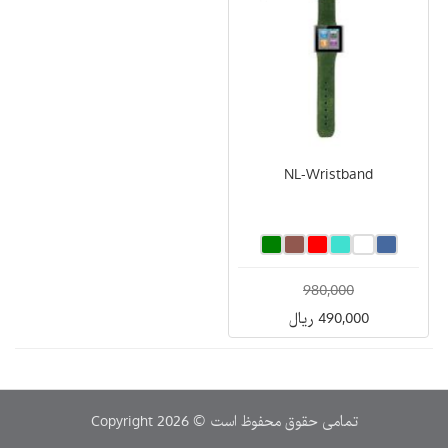
NL-Wristband
980,000
490,000 ریال
Copyright 2026 © تمامی حقوق محفوظ است