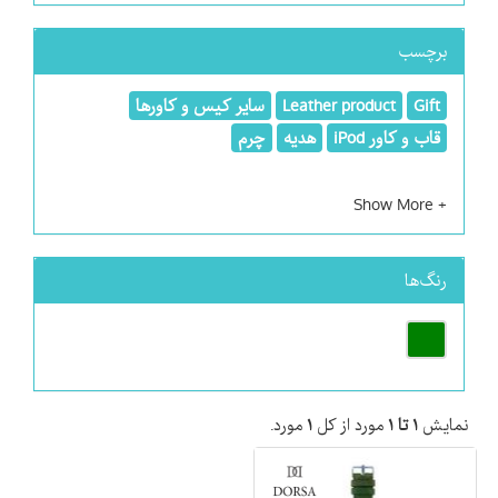
برچسب
Gift
Leather product
سایر کیس و کاورها
قاب و کاور iPod
هدیه
چرم
رنگ‌ها
نمایش
۱ تا ۱
مورد از کل
۱
مورد.