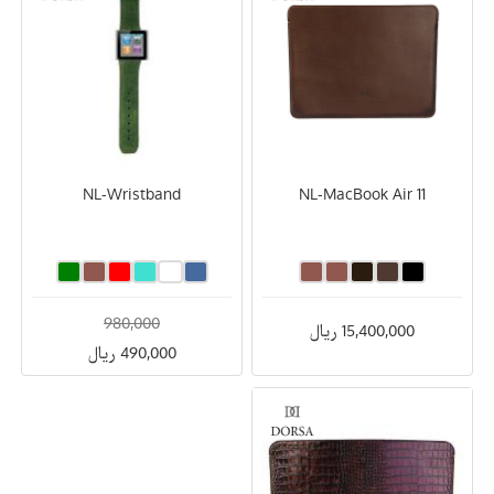
NL-Wristband
NL-MacBook Air 11
980,000
15,400,000 ریال
490,000 ریال