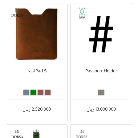
NL-iPad S
Passport Holder
13,000,000 ریال
2,520,000 ریال