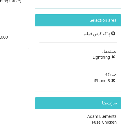
tning Cable
m
Selection area
پاک کردن فیلتر
900,000
دسته‌ها :
Lightning
دستگاه :
iPhone 8
سازنده‌ها
Adam Elements
Fuse Chicken