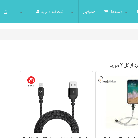
جعبه‌باز
دسته‌ها
ثبت نام / ورود
د از کل
۲
مورد.