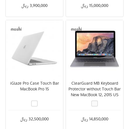
15,000,000 ریال
3,900,000 ریال
iGlaze Pro Case Touch Bar
ClearGuard MB Keyboard
MacBook Pro 15
Protector without Touch Bar
New MacBook 12, 2015 US
14,850,000 ریال
32,500,000 ریال