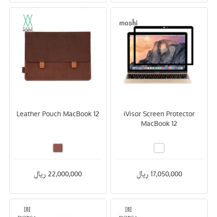
Leather Pouch MacBook 12
iVisor Screen Protector
MacBook 12
17,050,000 ریال
22,000,000 ریال