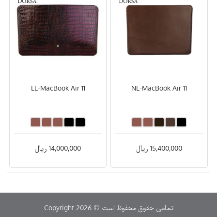
LL-MacBook Air 11
NL-MacBook Air 11
15,400,000 ریال
14,000,000 ریال
Copyright 2026 © تمامی حقوق محفوظ است