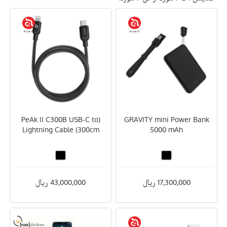
(PeAk II C300B USB-C to
GRAVITY mini Power Bank
Lightning Cable (300cm
5000 mAh
17,300,000 ریال
43,000,000 ریال