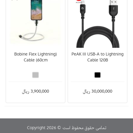
(Bobine Flex Lightning
PeAK III USB-A to Lightning
Cable (60cm
Cable 120B
30,000,000 ریال
3,900,000 ریال
Copyright 2026 © تمامی حقوق محفوظ است