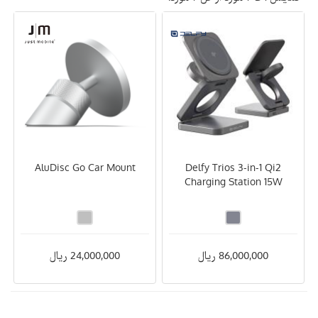
AluDisc Go Car Mount
Delfy Trios 3-in-1 Qi2
Charging Station 15W
86,000,000 ریال
24,000,000 ریال