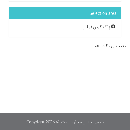
Selection area
پاک کردن فیلتر
نتیجه‌ای یافت نشد.
Copyright 2026 © تمامی حقوق محفوظ است