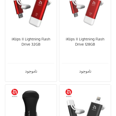
iKlips II Lightning Flash
iKlips II Lightning Flash
Drive 32GB
Drive 128GB
ناموجود
ناموجود