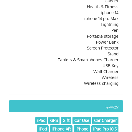
Gadget
Health & Fitness
iphone 14
iphone 14 pro Max
Lightning
Pen
Portable storage
Power Bank
Screen Protector
Stand
Tablets & Smartphones Charger
USB Key
Wall Charger
Wireless
Wireless charging
برچسب
iPad
GPS
Gift
Car Use
Car Charger
iPod
iPhone XR
iPhone
iPad Pro 10.5