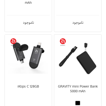
mAh
ناموجود
ناموجود
iKlips C 128GB
GRAVITY mini Power Bank
5000 mAh