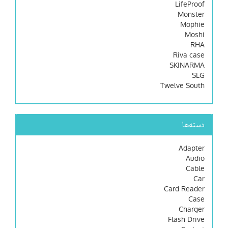
LifeProof
Monster
Mophie
Moshi
RHA
Riva case
SKINARMA
SLG
Twelve South
دسته‌ها
Adapter
Audio
Cable
Car
Card Reader
Case
Charger
Flash Drive