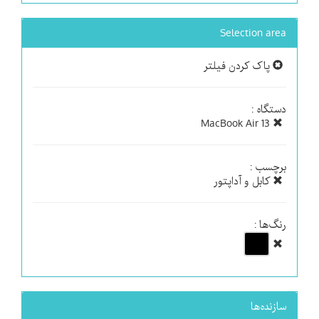
Selection area
پاک کردن فیلتر
دستگاه :
MacBook Air 13
برچسب :
کابل و آداپتور
رنگ‌ها :
سازنده‌ها