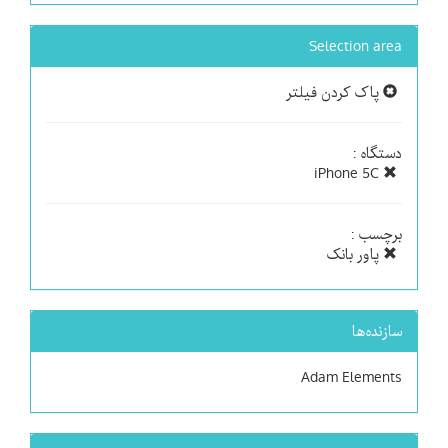
Selection area
پاک کردن فیلتر
دستگاه :
iPhone 5C
برچسب :
پاور بانک
سازنده‌ها
Adam Elements