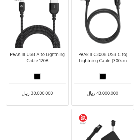
PeAK III USB-A to Lightning
(PeAk II C300B USB-C to
Cable 120B
Lightning Cable (300cm
43,000,000 ریال
30,000,000 ریال