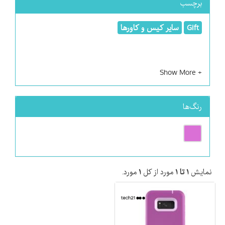
برچسب
Gift
سایر کیس و کاورها
رنگ‌ها
نمایش
۱ تا ۱
مورد از کل
۱
مورد.