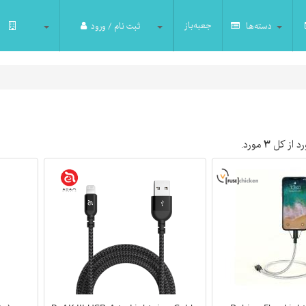
جعبه‌باز
دسته‌ها
ثبت نام / ورود
د از کل
۳
مورد.