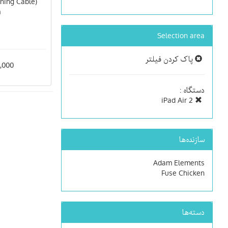
tning Cable
m
Selection area
پاک کردن فیلتر
900,000
دستگاه :
iPad Air 2
سازنده‌ها
Adam Elements
Fuse Chicken
دسته‌ها