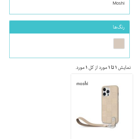
Moshi
رنگ‌ها
نمایش
۱ تا ۱
مورد از کل
۱
مورد.