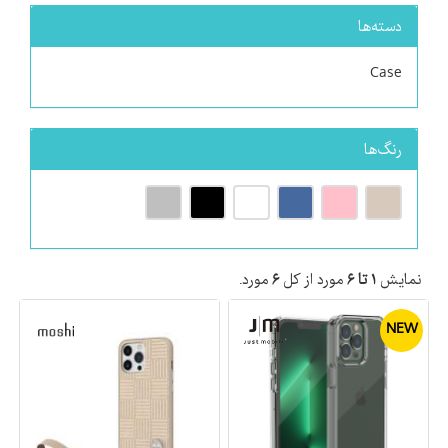
دسته‌ها
Case
رنگ‌ها
نمایش
۱ تا ۶
مورد از کل
۶
مورد.
NEW