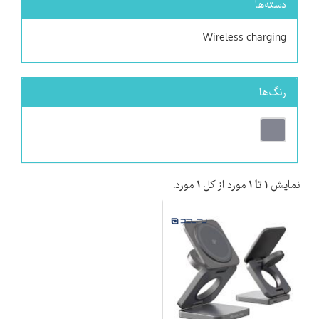
دسته‌ها
Wireless charging
رنگ‌ها
نمایش
۱ تا ۱
مورد از کل
۱
مورد.