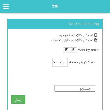
صفحه‌اصلی
فروشگاه
Search and Sorting
نمایش کالاهای ناموجود
نمایش کالاهای دارای تخفیف
Sort by price:
تعداد در هر صفحه:
ارسال