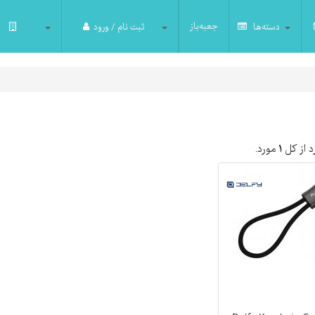
جعبه‌باز
دسته‌ها
ثبت نام / ورود
 از کل
۱
مورد.