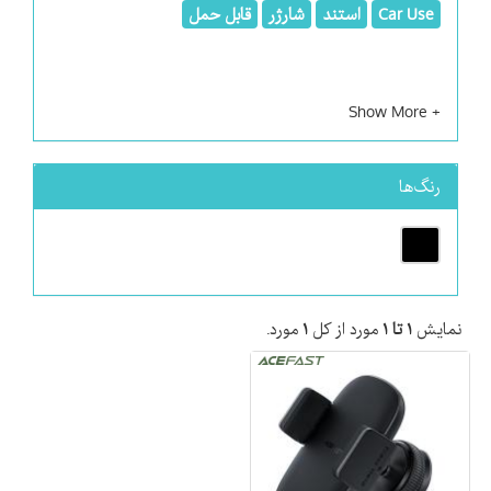
Car Use
استند
شارژر
قابل حمل
رنگ‌ها
نمایش
۱ تا ۱
مورد از کل
۱
مورد.