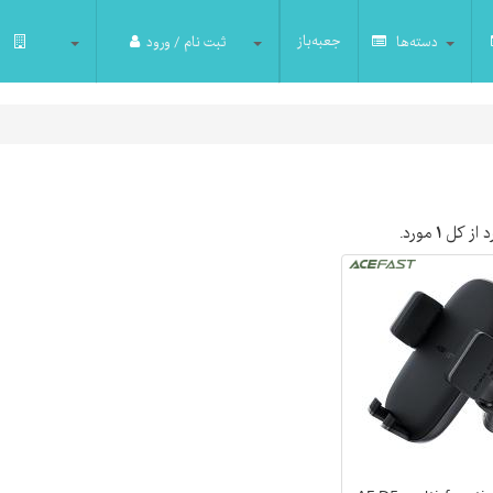
جعبه‌باز
دسته‌ها
ثبت نام / ورود
 از کل
۱
مورد.