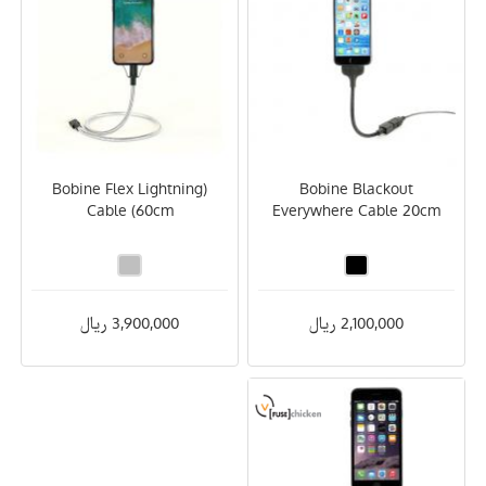
MacBook Pro 15 Retina
(Bobine Flex Lightning
Bobine Blackout
Cable (60cm
Everywhere Cable 20cm
2,100,000 ریال
3,900,000 ریال