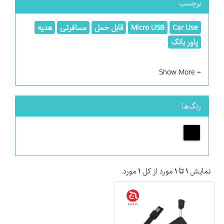
برچسب
Car Use
Micro USB
قابل حمل
مسافرتی
هدیه
پاور بانک
رنگ‌ها
نمایش
۱ تا ۱
مورد از کل
۱
مورد.