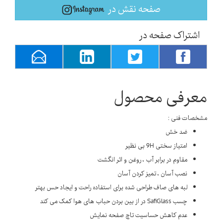
صفحه نقش در
اشتراک صفحه در
معرفی محصول
مشخصات فنی :
ضد خش
امتیاز سختی 9H بی نظیر
مقاوم در برابر آب ، روغن و اثر انگشت
نصب آسان ، تمیز کردن آسان
لبه های صاف طراحی شده برای استفاده راحت و ایجاد حس بهتر
چسب SafiGlass در از بین بردن حباب های هوا کمک می کند
عدم کاهش حساسیت تاچ صفحه نمایش