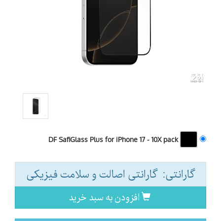
DF SafiGlass Plus for iPhone 17 - 10X pack
گارانتی: گارانتی اصالت و سلامت فیزیکی
افزودن به سبد خرید