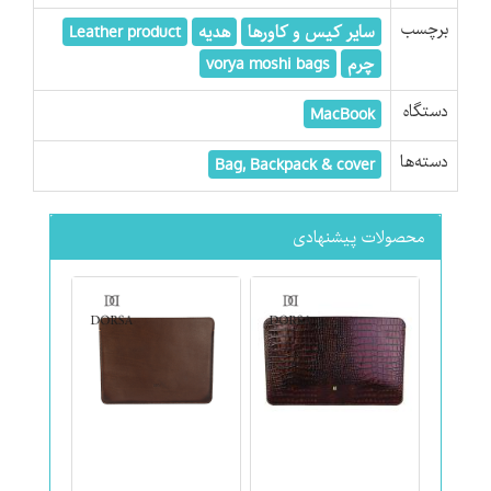
برچسب
سایر کیس و کاورها
هدیه
Leather product
چرم
vorya moshi bags
دستگاه
MacBook
دسته‌ها
Bag, Backpack & cover
محصولات پیشنهادی