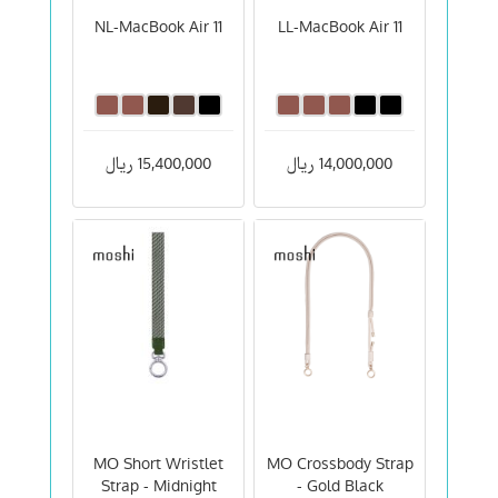
NL-MacBook Air 11
LL-MacBook Air 11
14,000,000 ریال
15,400,000 ریال
MO Short Wristlet
MO Crossbody Strap
Strap - Midnight
- Gold Black