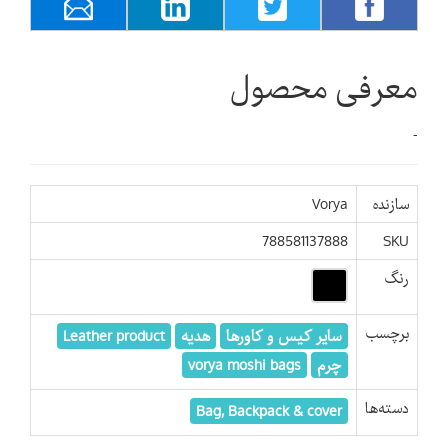
معرفی محصول
-
سازنده
Vorya
788581137888
SKU
رنگ
برچسب
سایر کیس و کاورها
هدیه
Leather product
چرم
vorya moshi bags
دسته‌ها
Bag, Backpack & cover