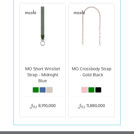
MO Short Wristlet
MO Crossbody Strap
Strap - Midnight
- Gold Black
Blue
11,880,000 ریال
8,910,000 ریال