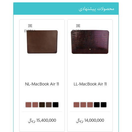
محصولات پیشنهادی
NL-MacBook Air 11
LL-MacBook Air 11
14,000,000 ریال
15,400,000 ریال