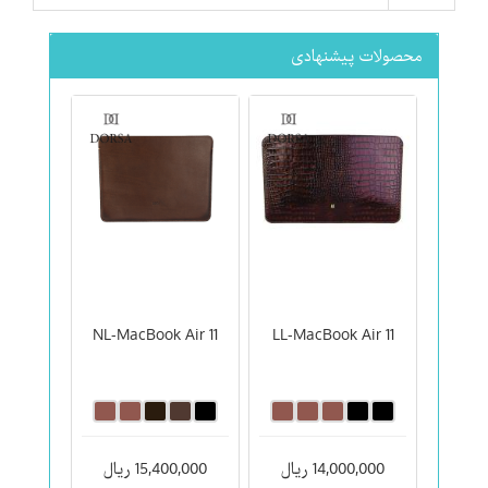
محصولات پیشنهادی
NL-MacBook Air 11
LL-MacBook Air 11
14,000,000 ریال
15,400,000 ریال