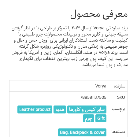
معرفی محصول
برند صارداتی Vorya از سال ۲۰۱۳ با تمرکز بر طراحی با در نظر گرفتن
سلیقه جهانی و کاربر محور و تولیدات محصولات چرم طبیعی با
کیفیت و ساخته دست استادکاران ایرانی برای آوردن حس و حال و
جوهر طبیعی به زندگی مدرن و تکنولوژیکی روزمره شکل گرفته
است. برند Vorya در هلند، انگلستان، آلمان،‌ ژاپن و آمریکا به فروش
می‌رسد. این کیف پول چرمی زیبا بهترین انتخاب برای نگهداری
مدارک و پول شما می‌باشد.
سازنده
Vorya
788581137505
SKU
برچسب
سایر کیس و کاورها
هدیه
Leather product
Gift
چرم
دسته‌ها
Bag, Backpack & cover