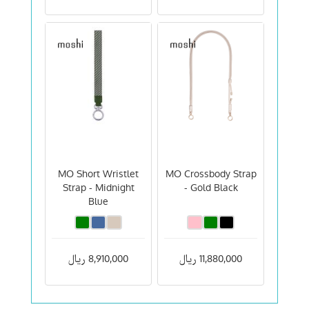
MO Short Wristlet
MO Crossbody Strap
Strap - Midnight
- Gold Black
Blue
11,880,000 ریال
8,910,000 ریال