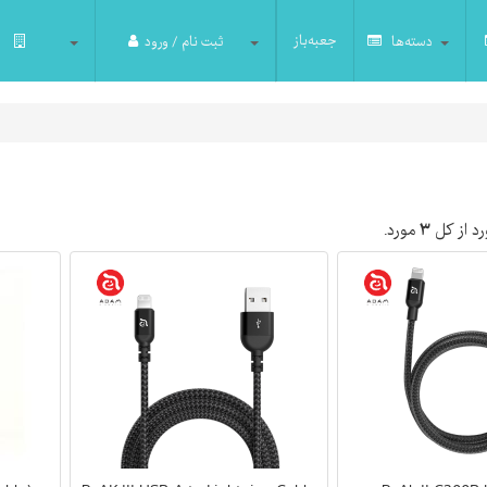
جعبه‌باز
دسته‌ها
ثبت نام / ورود
د از کل
۳
مورد.