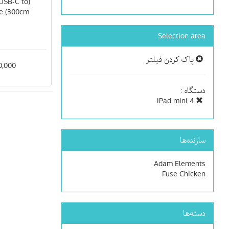
 USB-C to
le (300cm
Selection area
پاک کردن فیلتر
000,000
دستگاه :
iPad mini 4
سازنده‌ها
Adam Elements
Fuse Chicken
دسته‌ها