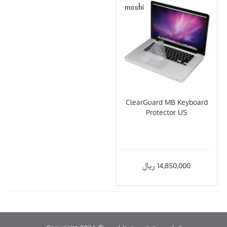
ClearGuard MB Keyboard
Protector US
14,850,000 ریال