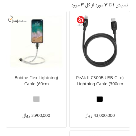
نمایش
۱ تا ۳
مورد از کل
۳
مورد.
(Bobine Flex Lightning
(PeAk II C300B USB-C to
Cable (60cm
Lightning Cable (300cm
43,000,000 ریال
3,900,000 ریال