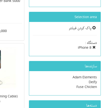
er Bank 5000
Selection area
پاک کردن فیلتر
300,000
دستگاه :
iPhone 8
سازنده‌ها
Adam Elements
Delfy
Fuse Chicken
tning Cable
m
دسته‌ها