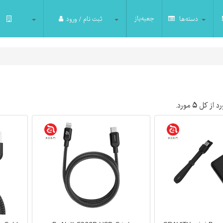
جعبه‌باز
دسته‌ها
ثبت نام / ورود
د از کل
۵
مورد.