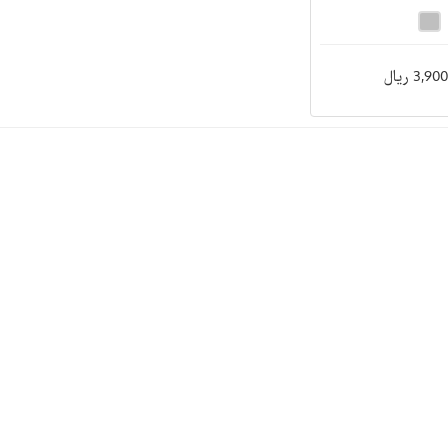
3, ریال