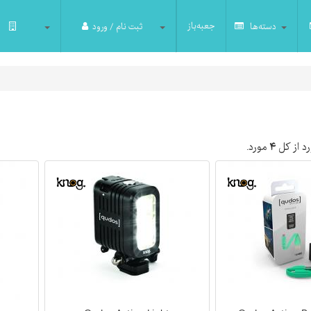
جعبه‌باز
دسته‌ها
ثبت نام / ورود
د از کل
۴
مورد.