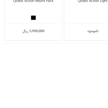
Qudos Action Mount Pack
Qudos Action Light
ناموجود
5,900,000 ریال