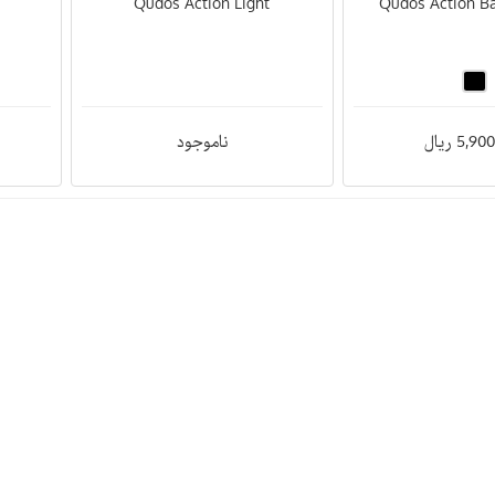
Qudos Action Light
Qudos Action Ba
5, ریال
ناموجود