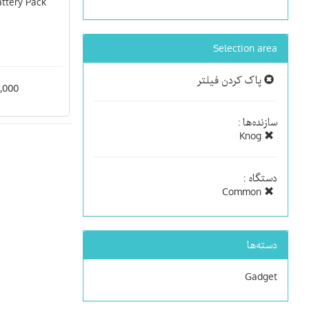
ttery Pack
Selection area
پاک کردن فیلتر
900,000
سازنده‌ها :
Knog
دستگاه :
Common
دسته‌ها
Gadget