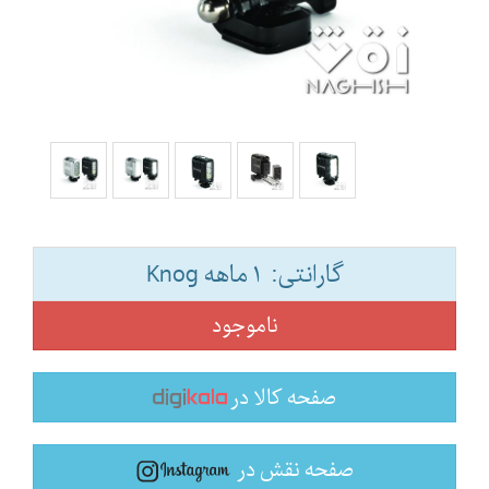
گارانتی: ۱ ماهه Knog
ناموجود
صفحه کالا در
صفحه نقش در