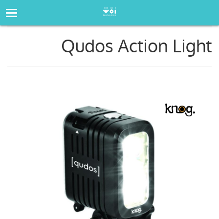
صفحه‌اصلی
فروشگاه
Qudos Action Light
Qudos Action Light