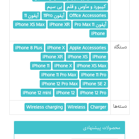
کیبورد و ماوس و قلم
بی سیم
Office Accessories
آیفون 11Pro
آیفون 11
آیفون 11 Pro Max
iPhone XR
iPhone XS Max
iPhone
دستگاه
iPhone 8 Plus
iPhone X
Apple Accessories
iPhone XR
iPhone XS
iPhone
iPhone 11
iPhone X
iPhone XS Max
iPhone 11 Pro Max
iPhone 11 Pro
iPhone 12 Pro Max
iPhone SE 2
iPhone 12 mini
iPhone 12
iPhone 12 Pro
دسته‌ها
Wireless charging
Wireless
Charger
محصولات پیشنهادی