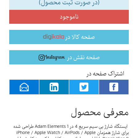
(در صورت ثبت محصول)
ناموجود
صفحه کالا در
صفحه نقش در
اشتراک صفحه در
معرفی محصول
ایستگاه شارژ بی سیم سریع 4 در 1 Adam Elements طراحی شده
برای شارژ همزمان iPhone / Apple Watch / AirPods / Apple