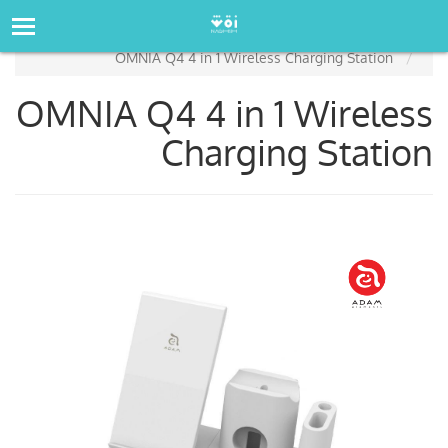
صفحه‌اصلی
فروشگاه
OMNIA Q4 4 in 1 Wireless Charging Station
OMNIA Q4 4 in 1 Wireless
Charging Station