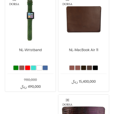
NL-Wristband
NL-MacBook Air 11
980,000
15,400,000 ریال
490,000 ریال