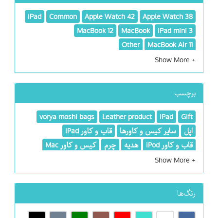
iPad
Common
Apple Watch 42
Apple Watch 38
MacBook 12
MacBook
iPad mini 3
Other
MacBook Air 11
برچسب
vorya moshi bags
Leather product
iPad
Gift
اپل
سایر کیس و کاورها
قاب و کاور iPad
قاب و کاور iPod
هدیه
چرم
کیس و کاور Mac
رنگ‌ها