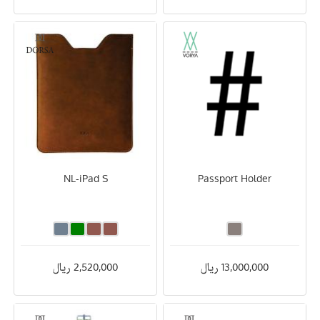
NL-iPad S
Passport Holder
13,000,000 ریال
2,520,000 ریال